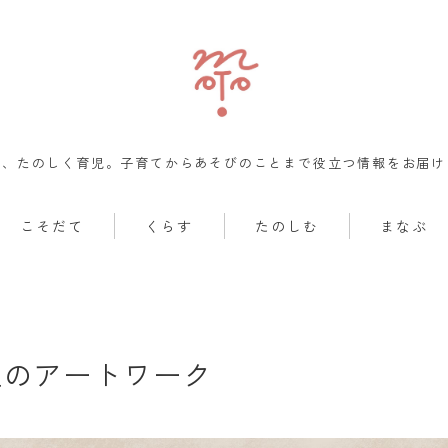
も、たのしく育児。子育てからあそびのことまで役立つ情報をお届け
こそだて
くらす
たのしむ
まなぶ
定のアートワーク