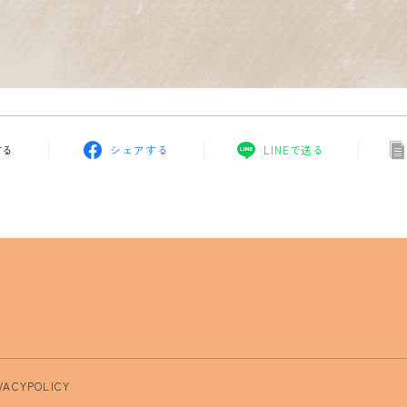
する
シェアする
LINEで送る
VACYPOLICY