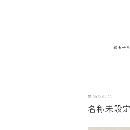
親も子
2022.04.26
名称未設