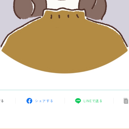
する
シェアする
LINEで送る