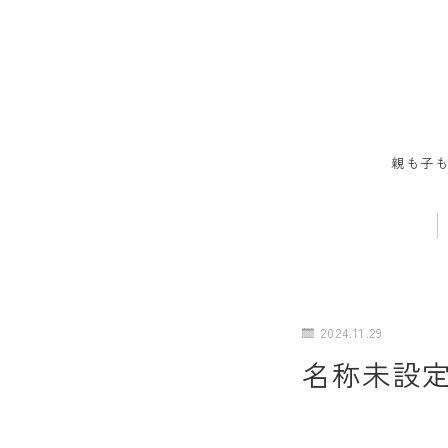
親も子
2024.11.29
名称未設